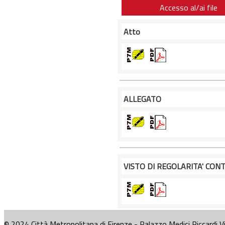
Accesso al/ai file
Atto
ALLEGATO
VISTO DI REGOLARITA' CONT
© 2024 Città Metropolitana di Firenze - Palazzo Medici Riccardi V