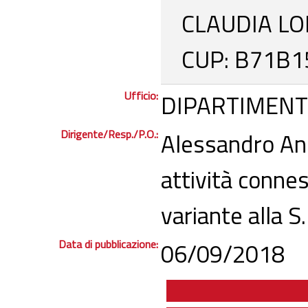
CLAUDIA LO
CUP: B71B1
Ufficio:
DIPARTIMENT
Dirigente/Resp./P.O.:
Alessandro Ann
attività connes
variante alla S
Data di pubblicazione:
06/09/2018