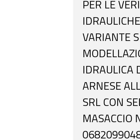
PER LE VER
IDRAULICHE
VARIANTE SR
MODELLAZIO
IDRAULICA D
ARNESE ALL
SRL CON SE
MASACCIO N.6
0682099048