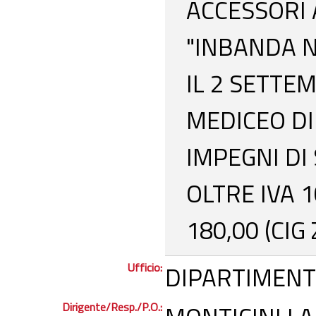
ACCESSORI 
"INBANDA 
IL 2 SETTE
MEDICEO DI
IMPEGNI DI
OLTRE IVA 1
180,00 (CIG
Ufficio:
DIPARTIMENT
Dirigente/Resp./P.O.: