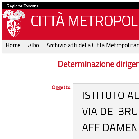
Regione Toscana
CITTÀ METROPOLI
Home
Albo
Archivio atti della Città Metropolita
Determinazione dirige
Oggetto:
ISTITUTO A
VIA DE' BRU
AFFIDAMENT