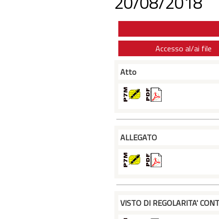
20/08/2018
Accesso al/ai file
Atto
ALLEGATO
VISTO DI REGOLARITA' CONT