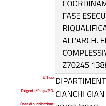
COORDINAM
FASE ESECU
RIQUALIFIC
ALL'ARCH. 
COMPLESSIVI
Z70245 138
Ufficio:
DIPARTIMENT
Dirigente/Resp./P.O.:
CIANCHI GIAN
Data di pubblicazione: