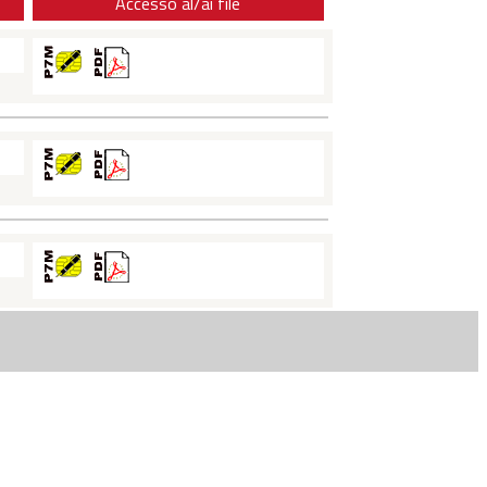
Accesso al/ai file