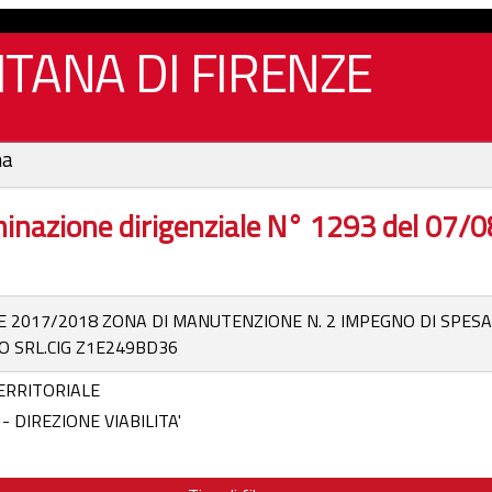
TANA DI FIRENZE
na
inazione dirigenziale N° 1293 del 07/
E 2017/2018 ZONA DI MANUTENZIONE N. 2 IMPEGNO DI SPESA
RO SRL.CIG Z1E249BD36
ERRITORIALE
 DIREZIONE VIABILITA'