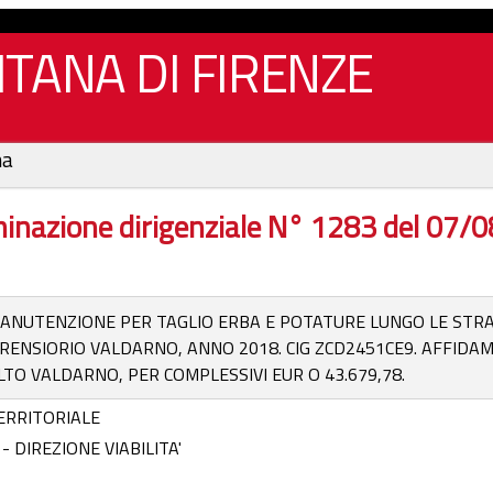
TANA DI FIRENZE
na
inazione dirigenziale N° 1283 del 07/
MANUTENZIONE PER TAGLIO ERBA E POTATURE LUNGO LE STRA
RENSIORIO VALDARNO, ANNO 2018. CIG ZCD2451CE9. AFFIDA
TO VALDARNO, PER COMPLESSIVI EUR O 43.679,78.
ERRITORIALE
 DIREZIONE VIABILITA'