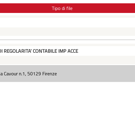
Tipo di file
DI REGOLARITA' CONTABILE IMP ACCE
ia Cavour n.1, 50129 Firenze