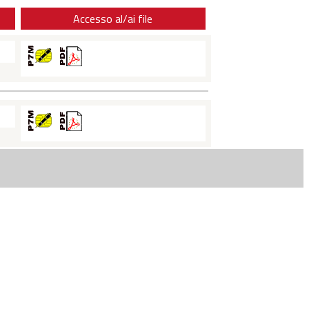
Accesso al/ai file