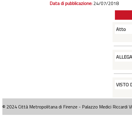
Data di pubblicazione:
24/07/2018
Atto
ALLEG
VISTO 
© 2024 Città Metropolitana di Firenze - Palazzo Medici Riccardi V