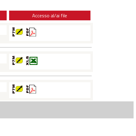
Accesso al/ai file