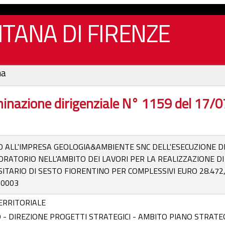
TANA DI FIRENZE
na
inazione dirigenziale N° 1159 del 17/
 ALL'IMPRESA GEOLOGIA&AMBIENTE SNC DELL'ESECUZIONE DE
BORATORIO NELL'AMBITO DEI LAVORI PER LA REALIZZAZIONE DI
ITARIO DI SESTO FIORENTINO PER COMPLESSIVI EURO 28.472,3
0003
ERRITORIALE
 - DIREZIONE PROGETTI STRATEGICI - AMBITO PIANO STRATE