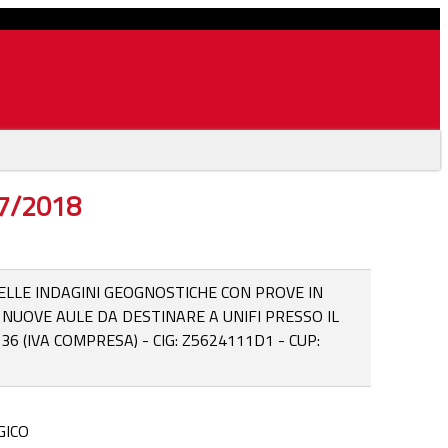
07/2018
LLE INDAGINI GEOGNOSTICHE CON PROVE IN
 NUOVE AULE DA DESTINARE A UNIFI PRESSO IL
6 (IVA COMPRESA) - CIG: Z5624111D1 - CUP:
GICO