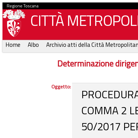
Regione Toscana
CITTÀ METROPOLI
Home
Albo
Archivio atti della Città Metropolita
Determinazione dirige
Oggetto:
PROCEDURA 
COMMA 2 LE
50/2017 PE