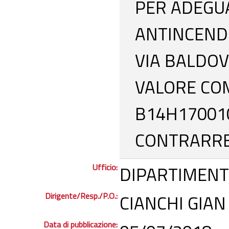
PER ADEGU
ANTINCENDI
VIA BALDOV
VALORE COM
B14H17001
CONTRARRE
Ufficio:
DIPARTIMENT
Dirigente/Resp./P.O.:
CIANCHI GIAN
Data di pubblicazione: