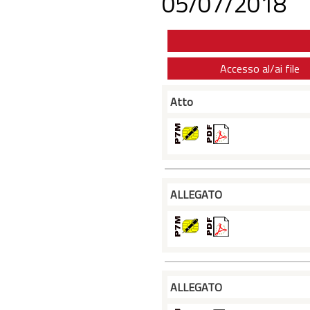
05/07/2018
Accesso al/ai file
Atto
ALLEGATO
ALLEGATO