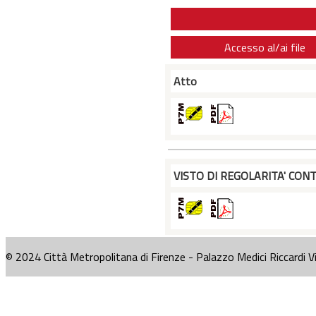
Accesso al/ai file
Atto
VISTO DI REGOLARITA' CONT
© 2024 Città Metropolitana di Firenze - Palazzo Medici Riccardi V