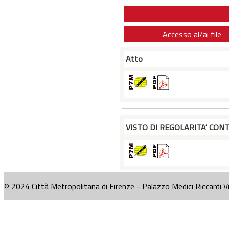
Accesso al/ai file
Atto
VISTO DI REGOLARITA' CONT
© 2024 Città Metropolitana di Firenze - Palazzo Medici Riccardi V