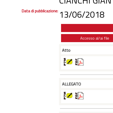
CIANCHI GIAN
Data di pubblicazione:
13/06/2018
Accesso al/ai file
Atto
ALLEGATO