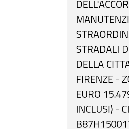
DELL'ACCO
MANUTENZI
STRAORDIN
STRADALI D
DELLA CITT
FIRENZE - 
EURO 15.479
INCLUSI) - 
B87H15001