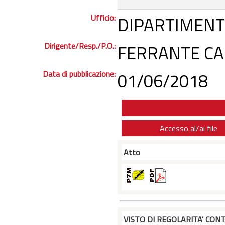
Ufficio:
DIPARTIMENT
Dirigente/Resp./P.O.:
FERRANTE CAR
Data di pubblicazione:
01/06/2018
Accesso al/ai file
Atto
VISTO DI REGOLARITA' CONT