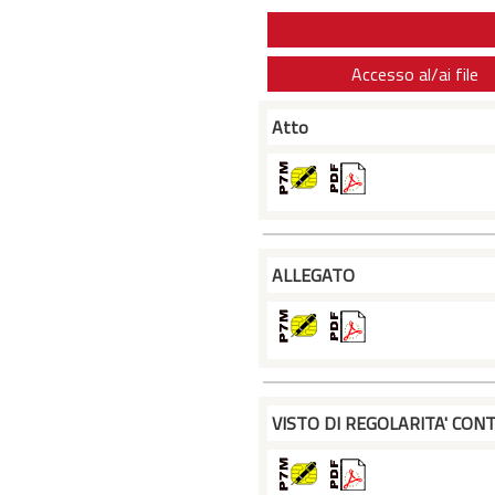
Accesso al/ai file
Atto
ALLEGATO
VISTO DI REGOLARITA' CONT