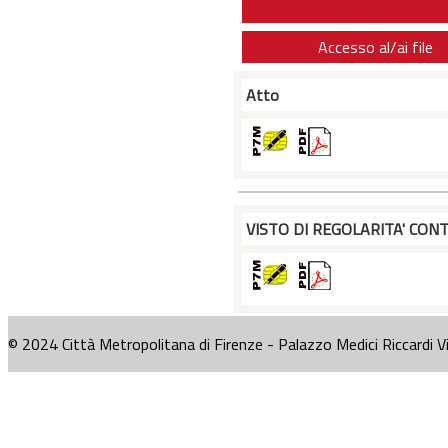
Accesso al/ai file
Atto
VISTO DI REGOLARITA' CONT
© 2024 Città Metropolitana di Firenze - Palazzo Medici Riccardi V