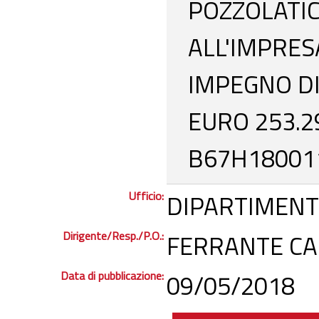
POZZOLATIC
ALL'IMPRES
IMPEGNO DI
EURO 253.29
B67H180011
Ufficio:
DIPARTIMENT
Dirigente/Resp./P.O.:
FERRANTE CAR
Data di pubblicazione:
09/05/2018