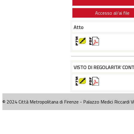
Accesso al/ai file
Atto
VISTO DI REGOLARITA' CONT
© 2024 Città Metropolitana di Firenze - Palazzo Medici Riccardi V