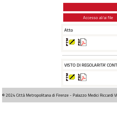
Accesso al/ai file
Atto
VISTO DI REGOLARITA' CONT
© 2024 Città Metropolitana di Firenze - Palazzo Medici Riccardi V