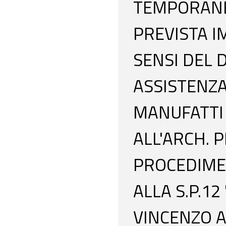
TEMPORANEA
PREVISTA I
SENSI DEL D
ASSISTENZ
MANUFATTI
ALL'ARCH. P
PROCEDIMEN
ALLA S.P.12
VINCENZO A