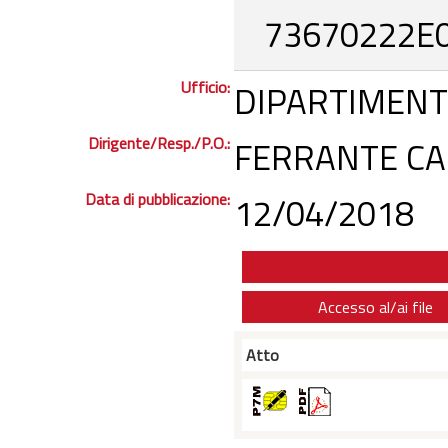
73670222E
Ufficio:
DIPARTIMENT
Dirigente/Resp./P.O.:
FERRANTE CAR
Data di pubblicazione:
12/04/2018
Accesso al/ai file
Atto