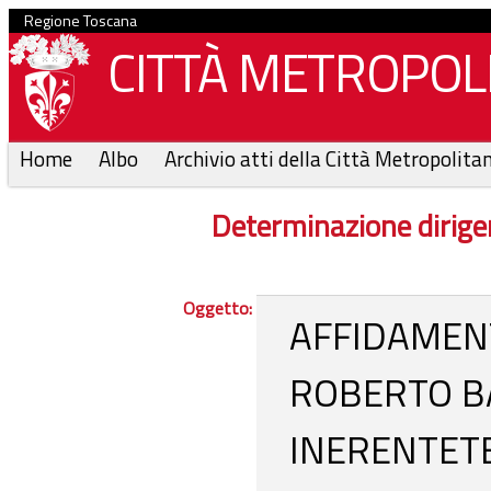
Regione Toscana
CITTÀ METROPOLI
Home
Albo
Archivio atti della Città Metropolita
Determinazione dirige
Oggetto:
AFFIDAMEN
ROBERTO BA
INERENTETE