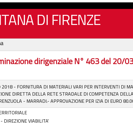
TANA DI FIRENZE
na
inazione dirigenziale N° 463 del 20/
 2018 - FORNITURA DI MATERIALI VARI PER INTERVENTI DI M
ONE DIRETTA DELLA RETE STRADALE DI COMPETENZA DELLA Z
RENZUOLA - MARRADI.- APPROVAZIONE PER IZIA DI EURO 80.00
ERRITORIALE
 DIREZIONE VIABILITA'