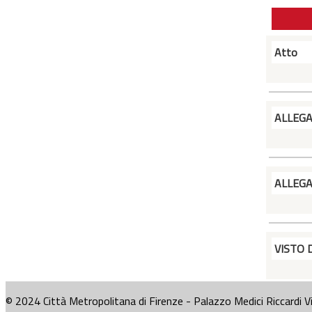
Atto
ALLEG
ALLEG
VISTO 
© 2024 Città Metropolitana di Firenze - Palazzo Medici Riccardi V