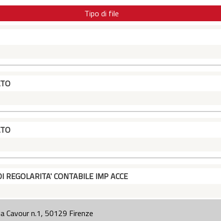
Tipo di file
ATO
ATO
DI REGOLARITA' CONTABILE IMP ACCE
ia Cavour n.1, 50129 Firenze