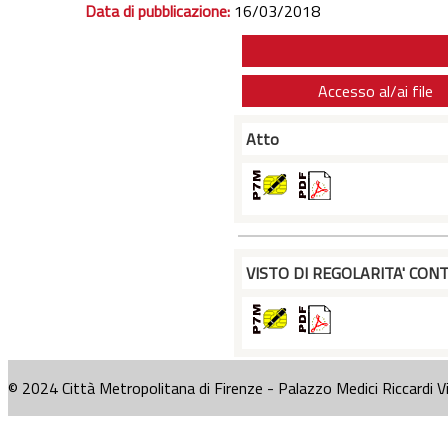
Data di pubblicazione:
16/03/2018
Accesso al/ai file
Atto
VISTO DI REGOLARITA' CONT
© 2024 Città Metropolitana di Firenze - Palazzo Medici Riccardi V