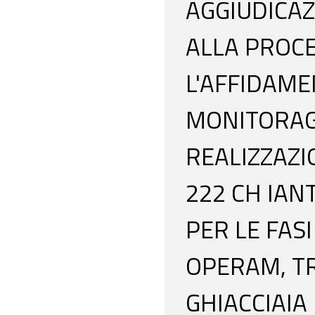
AGGIUDICAZ
ALLA PROC
L'AFFIDAME
MONITORAG
REALIZZAZI
222 CH IAN
PER LE FAS
OPERAM, TR
GHIACCIAIA