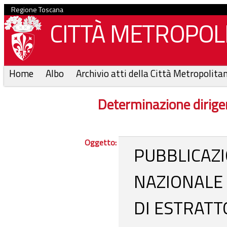
Regione Toscana
CITTÀ METROPOLI
Home
Albo
Archivio atti della Città Metropolita
Determinazione dirige
Oggetto:
PUBBLICAZI
NAZIONALE 
DI ESTRATTO