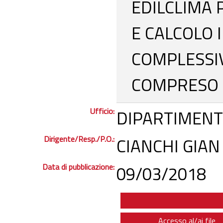
EDILCLIMA 
E CALCOLO 
COMPLESSIV
COMPRESO I
Ufficio:
DIPARTIMENT
Dirigente/Resp./P.O.:
CIANCHI GIAN
Data di pubblicazione:
09/03/2018
Accesso al/ai file