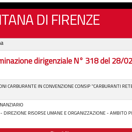
TANA DI FIRENZE
na
inazione dirigenziale N° 318 del 28/
NI CARBURANTE IN CONVENZIONE CONSIP "CARBURANTI RETE 
NANZIARIO
 - DIREZIONE RISORSE UMANE E ORGANIZZAZIONE - AMBITO