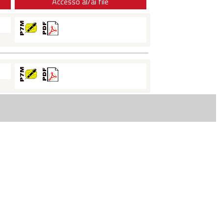
Accesso al/ai file