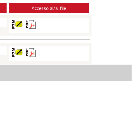
Accesso al/ai file