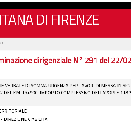
TANA DI FIRENZE
na
inazione dirigenziale N° 291 del 22/
 VERBALE DI SOMMA URGENZA PER LAVORI DI MESSA IN SICUR
A' DEL KM. 15+900. IMPORTO COMPLESSIVO DEI LAVORI E 118.
ERRITORIALE
 DIREZIONE VIABILITA'