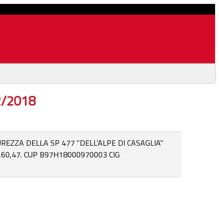
02/2018
EZZA DELLA SP 477 "DELL'ALPE DI CASAGLIA"
260,47. CUP B97H18000970003 CIG