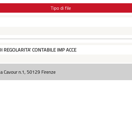
Tipo di file
DI REGOLARITA' CONTABILE IMP ACCE
ia Cavour n.1, 50129 Firenze