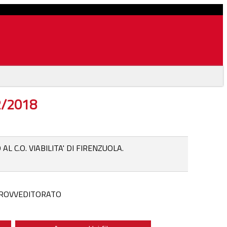
02/2018
C.O. VIABILITA' DI FIRENZUOLA.
 PROVVEDITORATO