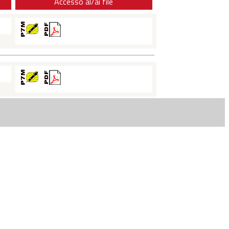
Accesso al/ai file