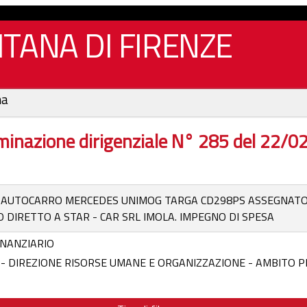
TANA DI FIRENZE
na
inazione dirigenziale N° 285 del 22/
AUTOCARRO MERCEDES UNIMOG TARGA CD298PS ASSEGNATO AL 
DIRETTO A STAR - CAR SRL IMOLA. IMPEGNO DI SPESA
NANZIARIO
 - DIREZIONE RISORSE UMANE E ORGANIZZAZIONE - AMBITO