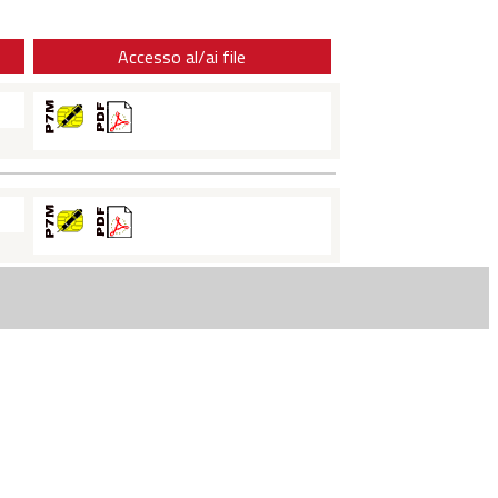
Accesso al/ai file