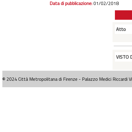
Data di pubblicazione:
01/02/2018
Atto
VISTO 
© 2024 Città Metropolitana di Firenze - Palazzo Medici Riccardi V