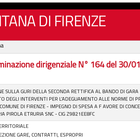
TANA DI FIRENZE
na
inazione dirigenziale N° 164 del 30/
NE SULLA GURI DELLA SECONDA RETTIFICA AL BANDO DI GAR
O DEGLI INTERVENTI PER L'ADEGUAMENTO ALLE NORME DI PR
COMUNE DI FIRENZE - IMPEGNO DI SPESA A F AVORE DI CONCE
IA PIROLA ETRURIA SNC - CIG Z9B21EE8FC
ERRITORIALE
REZIONE GARE, CONTRATTI, ESPROPRI