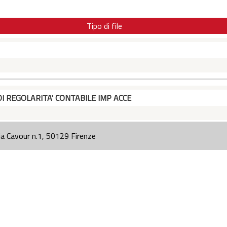
Tipo di file
DI REGOLARITA' CONTABILE IMP ACCE
ia Cavour n.1, 50129 Firenze