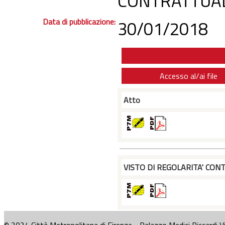
CONTRATTUAL
Data di pubblicazione:
30/01/2018
Accesso al/ai file
Atto
VISTO DI REGOLARITA' CONT