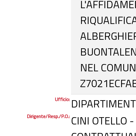
L'AFFIDAME
RIQUALIFIC
ALBERGHIE
BUONTALENT
NEL COMUNE
Z7021ECFA
Ufficio:
DIPARTIMENT
Dirigente/Resp./P.O.:
CINI OTELLO 