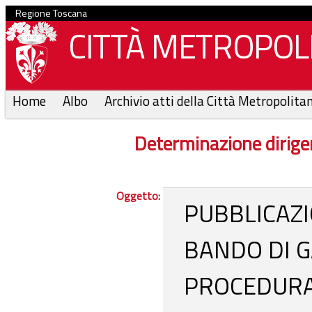
Regione Toscana
CITTÀ METROPOLI
Home
Albo
Archivio atti della Città Metropolita
Determinazione dirige
Oggetto:
PUBBLICAZI
BANDO DI G
PROCEDURA