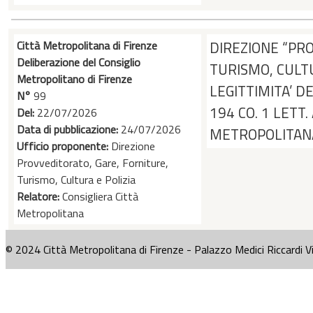
Città Metropolitana di Firenze
DIREZIONE “PR
Deliberazione del Consiglio
TURISMO, CULTU
Metropolitano di Firenze
LEGITTIMITA’ DE
N°
99
194 CO. 1 LETT.
Del:
22/07/2026
Data di pubblicazione:
24/07/2026
METROPOLITAN
Ufficio proponente:
Direzione
Provveditorato, Gare, Forniture,
Turismo, Cultura e Polizia
Relatore:
Consigliera Città
Metropolitana
© 2024 Città Metropolitana di Firenze - Palazzo Medici Riccardi V