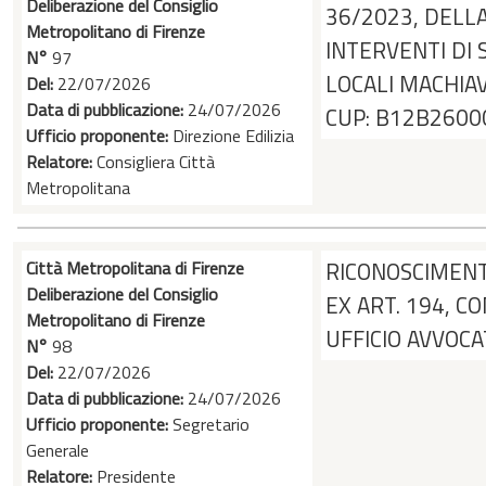
Deliberazione del Consiglio
36/2023, DELLA
Metropolitano di Firenze
INTERVENTI DI
N°
97
LOCALI MACHIAV
Del:
22/07/2026
Data di pubblicazione:
24/07/2026
CUP: B12B260
Ufficio proponente:
Direzione Edilizia
Relatore:
Consigliera Città
Metropolitana
Città Metropolitana di Firenze
RICONOSCIMENTO
Deliberazione del Consiglio
EX ART. 194, CO
Metropolitano di Firenze
UFFICIO AVVOC
N°
98
Del:
22/07/2026
Data di pubblicazione:
24/07/2026
Ufficio proponente:
Segretario
Generale
Relatore:
Presidente