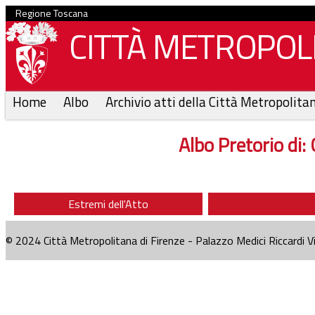
Regione Toscana
CITTÀ METROPOLI
Home
Albo
Archivio atti della Città Metropolita
Albo Pretorio di:
Estremi dell'Atto
© 2024 Città Metropolitana di Firenze - Palazzo Medici Riccardi V